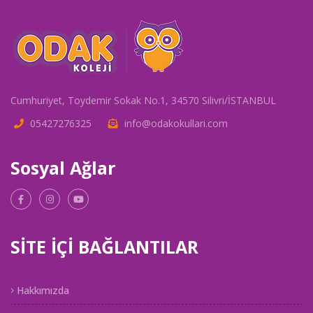
Cumhuriyet, Toydemir Sokak No.1, 34570 Silivri/İSTANBUL
05427276325
info@odakokullari.com
Sosyal Ağlar
SİTE İÇİ BAĞLANTILAR
Hakkımızda