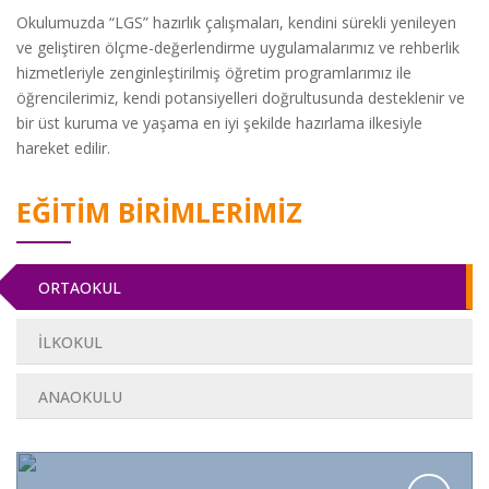
Okulumuzda “LGS” hazırlık çalışmaları, kendini sürekli yenileyen
ve geliştiren ölçme-değerlendirme uygulamalarımız ve rehberlik
hizmetleriyle zenginleştirilmiş öğretim programlarımız ile
öğrencilerimiz, kendi potansiyelleri doğrultusunda desteklenir ve
bir üst kuruma ve yaşama en iyi şekilde hazırlama ilkesiyle
hareket edilir.
EĞİTİM BİRİMLERİMİZ
ORTAOKUL
İLKOKUL
ANAOKULU