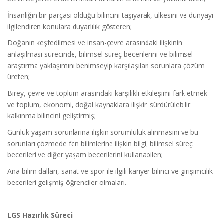
İnsanlığın bir parçası olduğu bilincini taşıyarak, ülkesini ve dünyayı
ilgilendiren konulara duyarlılık gösteren;
Doğanın keşfedilmesi ve insan-çevre arasındaki ilişkinin
anlaşılması sürecinde, bilimsel süreç becerilerini ve bilimsel
araştırma yaklaşımını benimseyip karşılaşılan sorunlara çözüm
üreten;
Birey, çevre ve toplum arasındaki karşılıklı etkileşimi fark etmek
ve toplum, ekonomi, doğal kaynaklara ilişkin sürdürülebilir
kalkınma bilincini geliştirmiş;
Günlük yaşam sorunlarına ilişkin sorumluluk alınmasını ve bu
sorunları çözmede fen bilimlerine ilişkin bilgi, bilimsel süreç
becerileri ve diğer yaşam becerilerini kullanabilen;
Ana bilim dalları, sanat ve spor ile ilgili kariyer bilinci ve girişimcilik
becerileri gelişmiş öğrenciler olmaları.
LGS Hazırlık Süreci