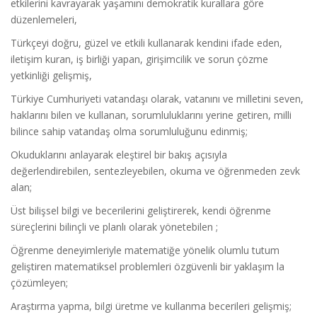
etkilerini kavrayarak yaşamını demokratik kurallara göre
düzenlemeleri,
Türkçeyi doğru, güzel ve etkili kullanarak kendini ifade eden,
iletişim kuran, iş birliği yapan, girişimcilik ve sorun çözme
yetkinliği gelişmiş,
Türkiye Cumhuriyeti vatandaşı olarak, vatanını ve milletini seven,
haklarını bilen ve kullanan, sorumluluklarını yerine getiren, milli
bilince sahip vatandaş olma sorumluluğunu edinmiş;
Okuduklarını anlayarak eleştirel bir bakış açısıyla
değerlendirebilen, sentezleyebilen, okuma ve öğrenmeden zevk
alan;
Üst bilişsel bilgi ve becerilerini geliştirerek, kendi öğrenme
süreçlerini bilinçli ve planlı olarak yönetebilen ;
Öğrenme deneyimleriyle matematiğe yönelik olumlu tutum
geliştiren matematiksel problemleri özgüvenli bir yaklaşım la
çözümleyen;
Araştırma yapma, bilgi üretme ve kullanma becerileri gelişmiş;