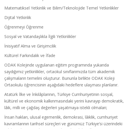
Matematiksel Yetkinlik ve Bilim/Teknolojide Temel Yetkinlikler
Dijital Yetkinlik
Öğrenmeyi Öğrenme
Sosyal ve Vatandaşlıkla İlgili Yetkinlikler
İnisiyatif Alma ve Girişimcilik
Kültürel Farkındalık ve İfade
ODAK Kolejinde uygulanan eğitim programında yukarıda
saydığımız yetkinlikler, ortaokul sınıflarımızda tüm akademik
çalışmaların temelini oluşturur. Bununla birlikte ODAK Koleji
Ortaokulu öğrencisinin aşağıdaki hedeflere ulaşması planlanır.
Atatürk İlke ve İnkılâplarının, Türkiye Cumhuriyetinin sosyal,
kültürel ve ekonomik kalkınmasındaki yerini kavrayıp demokratik,
lâik, milli ve çağdaş değerleri yaşatmaya istekli olmaları;
İnsan hakları, ulusal egemenlik, demokrasi, lâiklik, cumhuriyet
kavramlarının tarihsel süreçleri ve günümüz Türkiye’si üzerindeki